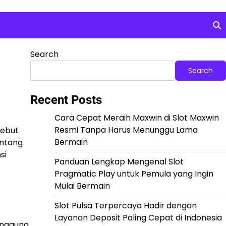
Search
Search
Recent Posts
Cara Cepat Meraih Maxwin di Slot Maxwin
Resmi Tanpa Harus Menunggu Lama
sebut
Bermain
entang
si
Panduan Lengkap Mengenal Slot
Pragmatic Play untuk Pemula yang Ingin
Mulai Bermain
Slot Pulsa Terpercaya Hadir dengan
Layanan Deposit Paling Cepat di Indonesia
engguna