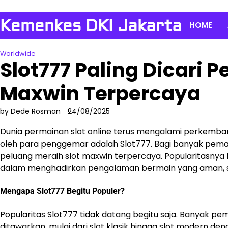
Skip
Kemenkes DKI Jakarta
HOME
to
content
Worldwide
Slot777 Paling Dicari 
Maxwin Terpercaya
by Dede Rosman
24/08/2025
Dunia permainan slot online terus mengalami perkemban
oleh para penggemar adalah Slot777. Bagi banyak pemain
peluang meraih slot maxwin terpercaya. Popularitasnya b
dalam menghadirkan pengalaman bermain yang aman, s
Mengapa Slot777 Begitu Populer?
Popularitas Slot777 tidak datang begitu saja. Banyak p
ditawarkan, mulai dari slot klasik hingga slot modern 