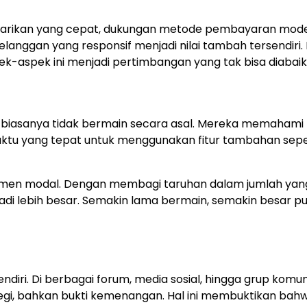
n penarikan yang cepat, dukungan metode pembayaran mod
elanggan yang responsif menjadi nilai tambah tersendiri. 
k-aspek ini menjadi pertimbangan yang tak bisa diabaik
7 biasanya tidak bermain secara asal. Mereka memahami
ktu yang tepat untuk menggunakan fitur tambahan sepe
men modal. Dengan membagi taruhan dalam jumlah yan
di lebih besar. Semakin lama bermain, semakin besar pu
ndiri. Di berbagai forum, media sosial, hingga grup komun
tegi, bahkan bukti kemenangan. Hal ini membuktikan bah