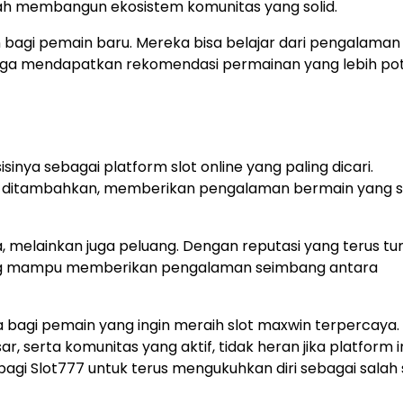
lah membangun ekosistem komunitas yang solid.
bagi pemain baru. Mereka bisa belajar dari pengalaman
ngga mendapatkan rekomendasi permainan yang lebih pot
ya sebagai platform slot online yang paling dicari.
us ditambahkan, memberikan pengalaman bermain yang 
a, melainkan juga peluang. Dengan reputasi yang terus t
yang mampu memberikan pengalaman seimbang antara
a bagi pemain yang ingin meraih slot maxwin terpercaya.
serta komunitas yang aktif, tidak heran jika platform i
gi Slot777 untuk terus mengukuhkan diri sebagai salah 