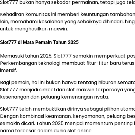
Slot777 bukan hanya sekadar permainan, tetapi juga te
Kehadiran komunitas ini memberi keuntungan tambahan 
lain, memahami kesalahan yang sebaiknya dihindari, hi
untuk menghasilkan maxwin.
Slot777 di Mata Pemain Tahun 2025
Memasuki tahun 2025, Slot777 semakin memperkuat posisin
Perkembangan teknologi membuat fitur-fitur baru ter
imersif.
Bagi pemain, hal ini bukan hanya tentang hiburan semat
Slot777 menjadi simbol dari slot maxwin terpercaya 
kesenangan dan peluang kemenangan nyata.
Slot777 telah membuktikan dirinya sebagai pilihan utam
Dengan kombinasi keamanan, kenyamanan, peluang besar, 
semakin dicari. Tahun 2025 menjadi momentum penting ba
nama terbesar dalam dunia slot online.