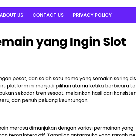
ABOUT US
CONTACT US
PRIVACY POLICY
Pemain yang Ingin Slot
gan pesat, dan salah satu nama yang semakin sering di
, platform ini menjadi pilihan utama ketika berbicara t
ukan sekadar tren sesaat, melainkan hasil dari konsisten
eru, dan penuh peluang keuntungan.
emain merasa dimanjakan dengan variasi permainan yang
dengan tema interaktif. Tampilan antarmuka yang ramah p