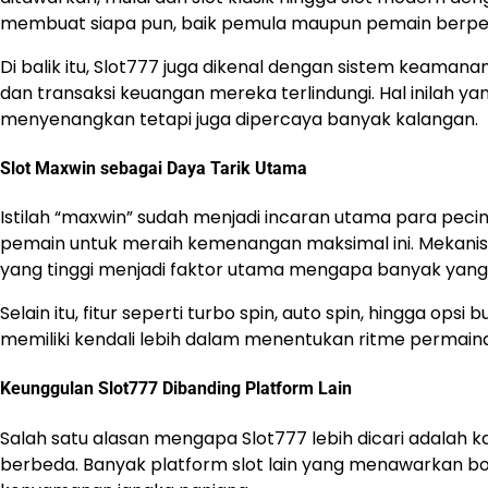
membuat siapa pun, baik pemula maupun pemain berpen
Di balik itu, Slot777 juga dikenal dengan sistem keaman
dan transaksi keuangan mereka terlindungi. Hal inilah y
menyenangkan tetapi juga dipercaya banyak kalangan.
Slot Maxwin sebagai Daya Tarik Utama
Istilah “maxwin” sudah menjadi incaran utama para pecin
pemain untuk meraih kemenangan maksimal ini. Mekanis
yang tinggi menjadi faktor utama mengapa banyak yang men
Selain itu, fitur seperti turbo spin, auto spin, hingga 
memiliki kendali lebih dalam menentukan ritme permain
Keunggulan Slot777 Dibanding Platform Lain
Salah satu alasan mengapa Slot777 lebih dicari adala
berbeda. Banyak platform slot lain yang menawarkan b