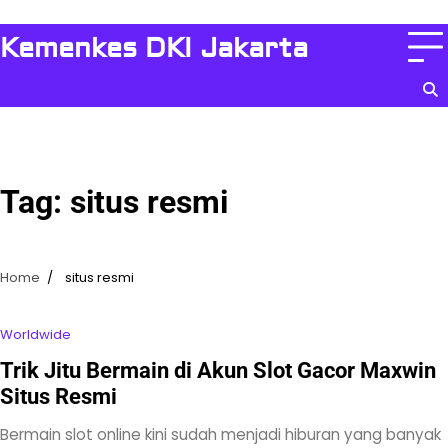
Skip
Kemenkes DKI Jakarta
to
content
Tag:
situs resmi
Home
situs resmi
Worldwide
Trik Jitu Bermain di Akun Slot Gacor Maxwin
Situs Resmi
Bermain slot online kini sudah menjadi hiburan yang banyak