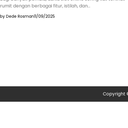
rumit dengan berbagai fitur, istilah, dan…
by Dede Rosman
11/09/2025
Copyright