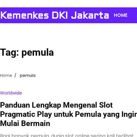
Skip
Kemenkes DKI Jakarta
HOME
to
content
Tag:
pemula
Home
pemula
Worldwide
Panduan Lengkap Mengenal Slot
Pragmatic Play untuk Pemula yang Ingi
Mulai Bermain
Bagi banyak pemula, dunia slot online sering kali terlihat