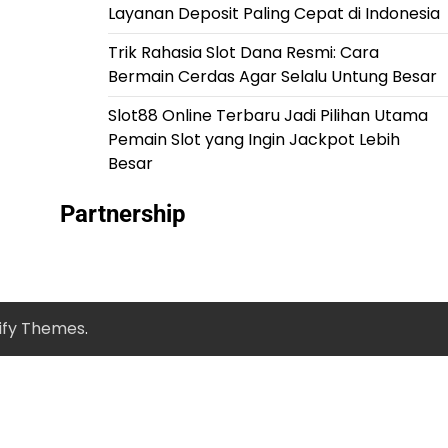
Layanan Deposit Paling Cepat di Indonesia
Trik Rahasia Slot Dana Resmi: Cara
Bermain Cerdas Agar Selalu Untung Besar
Slot88 Online Terbaru Jadi Pilihan Utama
Pemain Slot yang Ingin Jackpot Lebih
Besar
Partnership
ify Themes
.